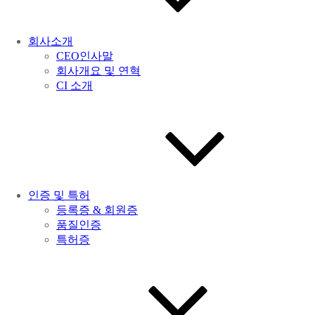
회사소개
CEO인사말
회사개요 및 연혁
CI 소개
인증 및 특허
등록증 & 회원증
품질인증
특허증