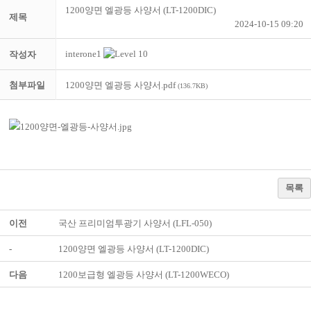
1200양면 엘광등 사양서 (LT-1200DIC)
제목
2024-10-15 09:20
interone1
작성자
첨부파일
1200양면 엘광등 사양서.pdf
(136.7KB)
목록
이전
국산 프리미엄투광기 사양서 (LFL-050)
-
1200양면 엘광등 사양서 (LT-1200DIC)
다음
1200보급형 엘광등 사양서 (LT-1200WECO)