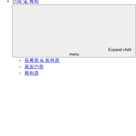
인증 및 특허
Expand child
menu
등록증 & 회원증
품질인증
특허증
제품소개