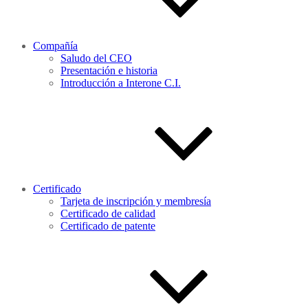
Compañía
Saludo del CEO
Presentación e historia
Introducción a Interone C.I.
Certificado
Tarjeta de inscripción y membresía
Certificado de calidad
Certificado de patente