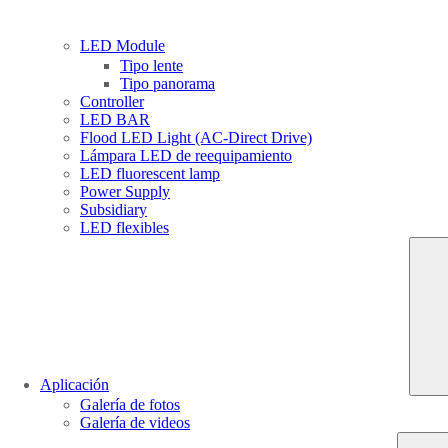
LED Module
Tipo lente
Tipo panorama
Controller
LED BAR
Flood LED Light (AC-Direct Drive)
Lámpara LED de reequipamiento
LED fluorescent lamp
Power Supply
Subsidiary
LED flexibles
Aplicación
Galería de fotos
Galería de videos