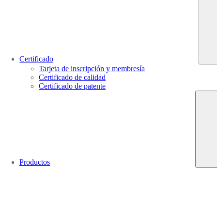
Certificado
Tarjeta de inscripción y membresía
Certificado de calidad
Certificado de patente
Productos