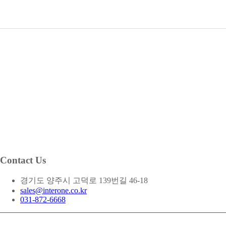
Contact Us
경기도 양주시 고덕로 139번길 46-18
sales@interone.co.kr
031-872-6668