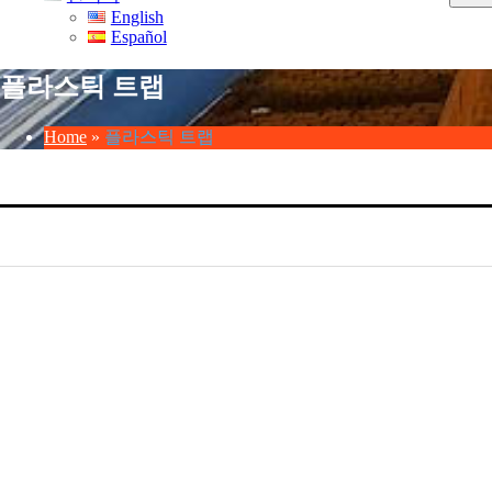
English
Español
플라스틱 트랩
Home
»
플라스틱 트랩