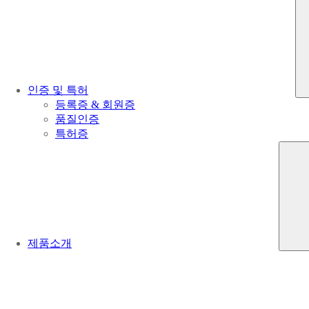
인증 및 특허
등록증 & 회원증
품질인증
특허증
제품소개