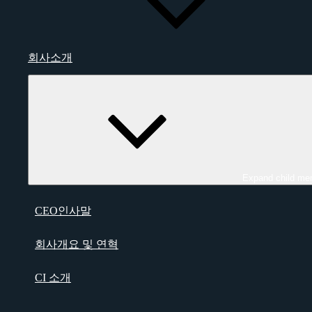
회사소개
Expand child me
CEO인사말
회사개요 및 연혁
CI 소개