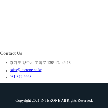
Contact Us
경기도 양주시 고덕로 139번길 46-18
sales@interone.co.kr
031-872-6668
Copyright 2021 INTERONE All Rights Reserved.