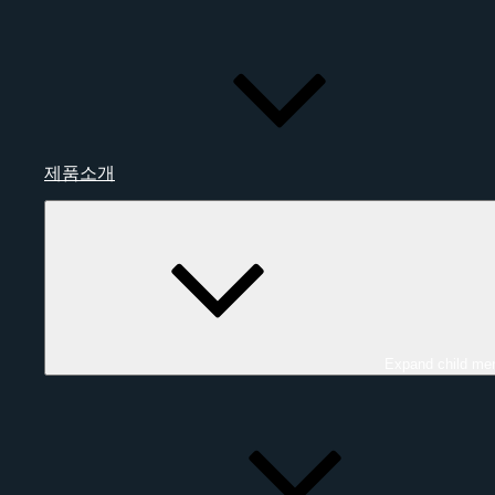
제품소개
Expand child me