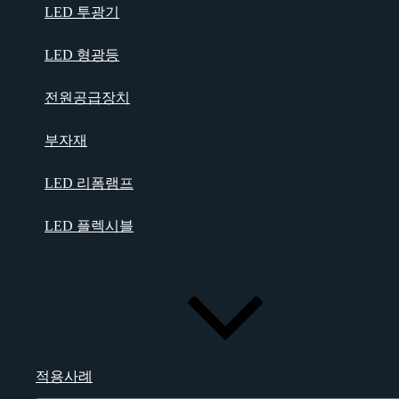
LED 투광기
LED 형광등
전원공급장치
부자재
LED 리폼램프
LED 플렉시블
적용사례