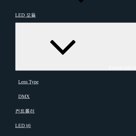
LED 모듈
Expand child 
Lens Type
DMX
컨트롤러
LED 바