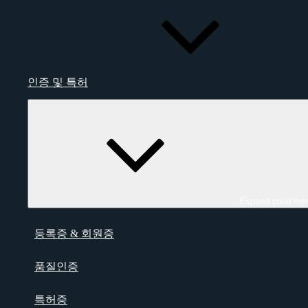
인증 및 특허
Expand child me
등록증 & 회원증
품질인증
특허증