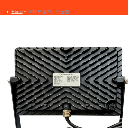
Home
»
LED 투광기 – 보급형