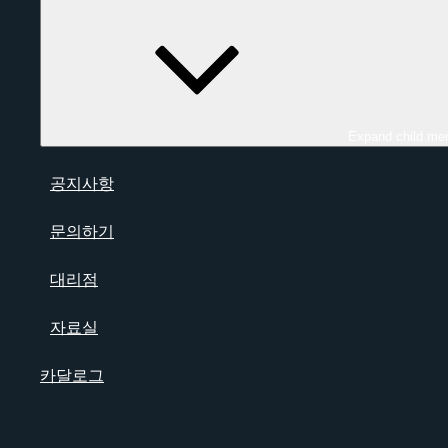
Expand child me
공지사항
문의하기
대리점
자료실
카달로그