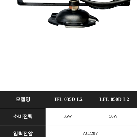
모델명
IFL-035D-L2
LFL-050D-L2
소비전력
35W
50W
입력전압
AC220V