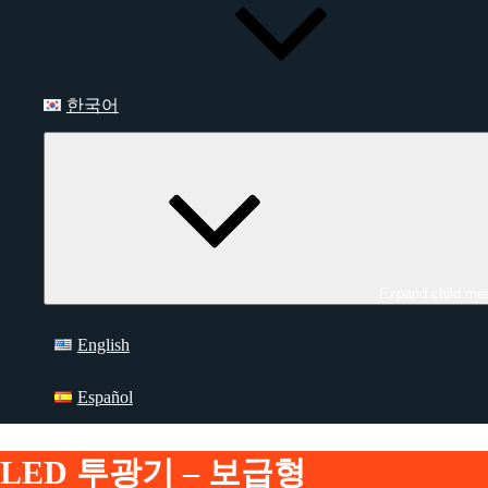
한국어
Expand child me
English
Español
LED 투광기 – 보급형